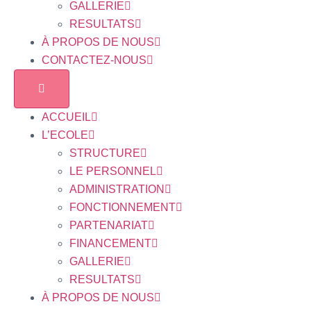
GALLERIE
RESULTATS
À PROPOS DE NOUS
CONTACTEZ-NOUS
ACCUEIL
L’ECOLE
STRUCTURE
LE PERSONNEL
ADMINISTRATION
FONCTIONNEMENT
PARTENARIAT
FINANCEMENT
GALLERIE
RESULTATS
À PROPOS DE NOUS