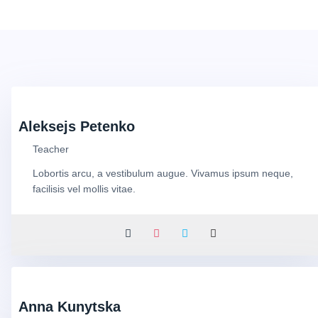
Aleksejs Petenko
Teacher
Lobortis arcu, a vestibulum augue. Vivamus ipsum neque,
facilisis vel mollis vitae.
Anna Kunytska