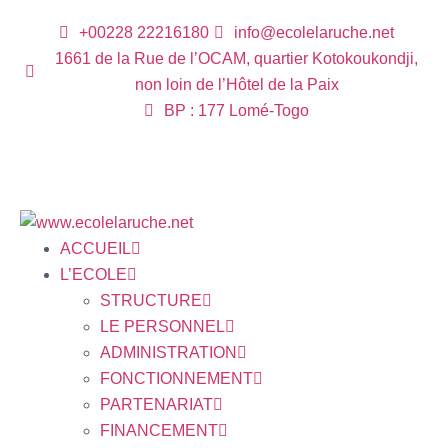
+00228 22216180
info@ecolelaruche.net
1661 de la Rue de l’OCAM, quartier Kotokoukondji,
non loin de l’Hôtel de la Paix
BP : 177 Lomé-Togo
ACCUEIL
L’ECOLE
STRUCTURE
LE PERSONNEL
ADMINISTRATION
FONCTIONNEMENT
PARTENARIAT
FINANCEMENT